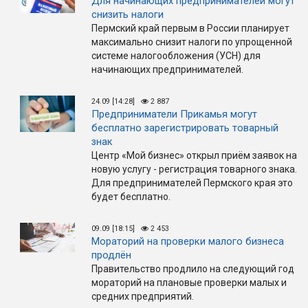
Для начинающих предпринимателей могут
снизить налоги
Пермский край первым в России планирует
максимально снизит налоги по упрощенной
системе налогообложения (УСН) для
начинающих предпринимателей.
24.09 [14:28]
2 887
Предприниматели Прикамья могут
бесплатно зарегистрировать товарный
знак
Центр «Мой бизнес» открыл приём заявок на
новую услугу - регистрация товарного знака.
Для предпринимателей Пермского края это
будет бесплатно.
09.09 [18:15]
2 453
Мораторий на проверки малого бизнеса
продлён
Правительство продлило на следующий год
мораторий на плановые проверки малых и
средних предприятий.