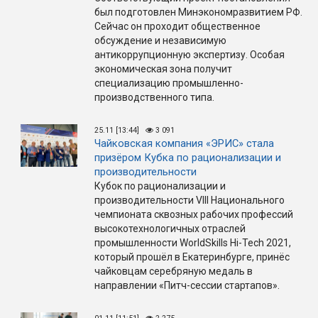
был подготовлен Минэкономразвитием РФ.
Сейчас он проходит общественное
обсуждение и независимую
антикоррупционную экспертизу. Особая
экономическая зона получит
специализацию промышленно-
производственного типа.
25.11 [13:44]
3 091
Чайковская компания «ЭРИС» стала
призёром Кубка по рационализации и
производительности
Кубок по рационализации и
производительности VIII Национального
чемпионата сквозных рабочих профессий
высокотехнологичных отраслей
промышленности WorldSkills Hi-Tech 2021,
который прошёл в Екатеринбурге, принёс
чайковцам серебряную медаль в
направлении «Питч-сессии стартапов».