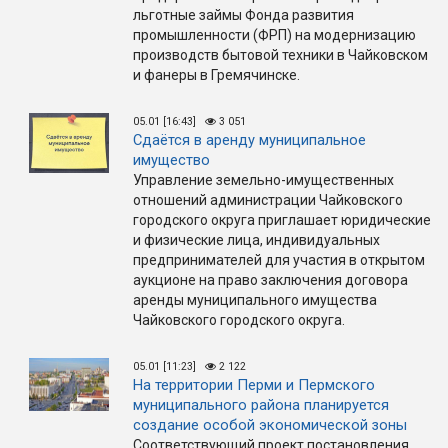
льготные займы Фонда развития
промышленности (ФРП) на модернизацию
производств бытовой техники в Чайковском
и фанеры в Гремячинске.
05.01 [16:43]
3 051
Сдаётся в аренду муниципальное
имущество
Управление земельно-имущественных
отношений администрации Чайковского
городского округа приглашает юридические
и физические лица, индивидуальных
предпринимателей для участия в открытом
аукционе на право заключения договора
аренды муниципального имущества
Чайковского городского округа.
05.01 [11:23]
2 122
На территории Перми и Пермского
муниципального района планируется
создание особой экономической зоны
Соответствующий проект постановления