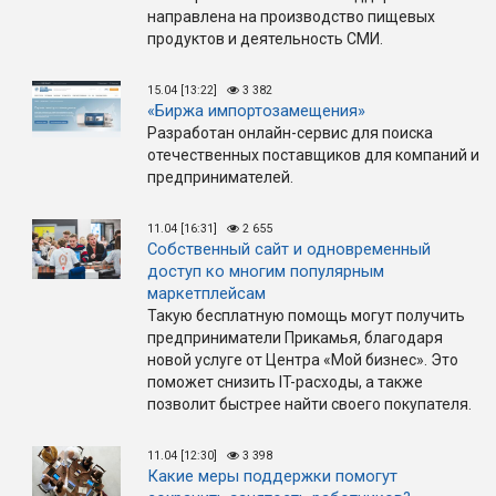
направлена на производство пищевых
продуктов и деятельность СМИ.
15.04 [13:22]
3 382
«Биржа импортозамещения»
Разработан онлайн-сервис для поиска
отечественных поставщиков для компаний и
предпринимателей.
11.04 [16:31]
2 655
Собственный сайт и одновременный
доступ ко многим популярным
маркетплейсам
Такую бесплатную помощь могут получить
предприниматели Прикамья, благодаря
новой услуге от Центра «Мой бизнес». Это
поможет снизить IT-расходы, а также
позволит быстрее найти своего покупателя.
11.04 [12:30]
3 398
Какие меры поддержки помогут