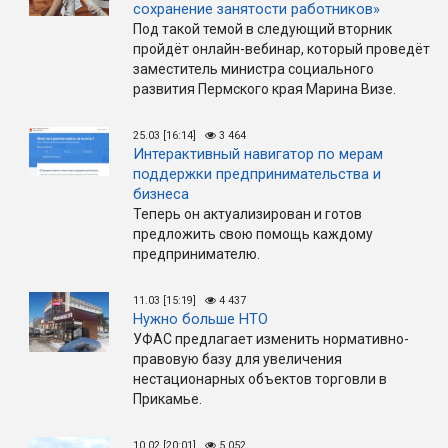
сохранение занятости работников»
Под такой темой в следующий вторник
пройдёт онлайн-вебинар, который проведёт
заместитель министра социального
развития Пермского края Марина Визе.
25.03 [16:14]
3 464
Интерактивный навигатор по мерам
поддержки предпринимательства и
бизнеса
Теперь он актуализирован и готов
предложить свою помощь каждому
предпринимателю.
11.03 [15:19]
4 437
Нужно больше НТО
УФАС предлагает изменить нормативно-
правовую базу для увеличения
нестационарных объектов торговли в
Прикамье.
10.02 [20:01]
5 052