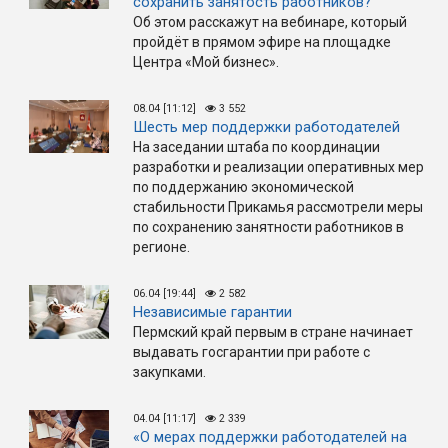
сохранить занятость работников?
Об этом расскажут на вебинаре, который
пройдёт в прямом эфире на площадке
Центра «Мой бизнес».
08.04 [11:12]
3 552
Шесть мер поддержки работодателей
На заседании штаба по координации
разработки и реализации оперативных мер
по поддержанию экономической
стабильности Прикамья рассмотрели меры
по сохранению занятности работников в
регионе.
06.04 [19:44]
2 582
Независимые гарантии
Пермский край первым в стране начинает
выдавать госгарантии при работе с
закупками.
04.04 [11:17]
2 339
«О мерах поддержки работодателей на