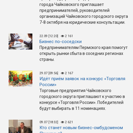
города Чайковского приглашает
предпринимателей, руководителей
организаций Чайковского городского округа
7-8 октября на юридические консультации.
22.09 [12:20]
2 161
Бизнес по-соседски
Предпринимателям Пермского края помогут
открыть рынки сбыта в соседних регионах
страны.
29.07 [09:56]
2 167
Идёт приём заявок на конкурс «Торговля
России»
Торговые предприятия Чайковского
городского округа приглашают к участию в
конкурсе «Торговля России». Победителей
будут выбирать в 11 номинациях.
09.07 [18:32]
2 621
Кто станет новым бизнес-омбудсменом