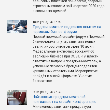
авансовых платежей по налогам, сборам и
страховым взносам во II квартале 2020 года
в связи с пандемией.
10.06 [09:50]
3 106
Предприниматели поделятся опытом на
пермском бизнес-форуме
Первый пермский онлайн-форум «Пермский
бизнес-климат: пути развития в новых
реалиях» состоится сегодня, 10 июня.
Федеральные эксперты расскажут об
эволюции бизнеса при COVID-19, власти
ответят на вопросы предпринимателей, а
успешные пермские бренды поделятся
кризисными стратегиями. Мероприятие
пройдёт в онлайн формате. Участие
бесплатное.
02.06 [13:09]
2 154
Чайковских предпринимателей
приглашают на онлайн-конференцию
Минэкономразвития и прокуратура