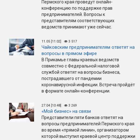
Пермского края проведут онлайн-
конференцию по поддержке прав
предпринимателей. Вопросы к
представителям соответствующих
ведомств принимают уже сейчас.
11.05 [11:02]
3 517
Чайковским предпринимателям ответят на
вопросы в прямом эфире
В Прикамье главы краевых ведомств
совместно с Федеральной налоговой
службой ответят на вопросы бизнеса,
пострадавшего от пандемии
коронавирусной инфекции. Встреча пройдёт
в формате онлайн-конференции.
27.04 [10:48]
3 269
«Мой бизнес» на связи
Представители пяти банков ответят на
вопросы предпринимателей Пермского края
во время «прямой линии», организатором
которой выступил краевой центр поддержки