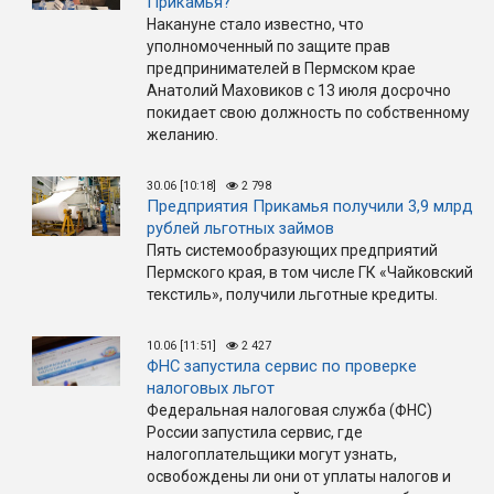
Прикамья?
Накануне стало известно, что
уполномоченный по защите прав
предпринимателей в Пермском крае
Анатолий Маховиков с 13 июля досрочно
покидает свою должность по собственному
желанию.
30.06 [10:18]
2 798
Предприятия Прикамья получили 3,9 млрд
рублей льготных займов
Пять системообразующих предприятий
Пермского края, в том числе ГК «Чайковский
текстиль», получили льготные кредиты.
10.06 [11:51]
2 427
ФНС запустила сервис по проверке
налоговых льгот
Федеральная налоговая служба (ФНС)
России запустила сервис, где
налогоплательщики могут узнать,
освобождены ли они от уплаты налогов и