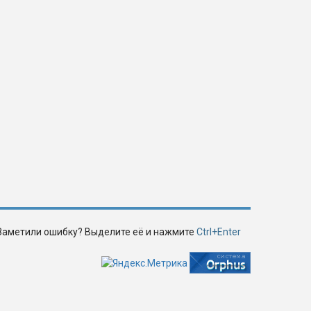
Заметили ошибку? Выделите её и нажмите
Ctrl+Enter