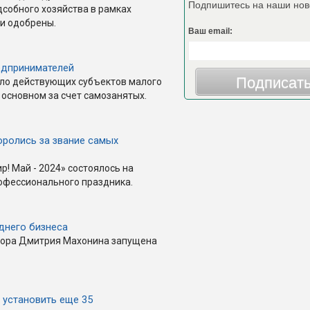
Подпишитесь на наши нов
собного хозяйства в рамках
ли одобрены.
Ваш email:
едпринимателей
Подписат
сло действующих субъектов малого
 основном за счет самозанятых.
ролись за звание самых
р! Май - 2024» состоялось на
офессионального праздника.
днего бизнеса
тора Дмитрия Махонина запущена
 установить еще 35