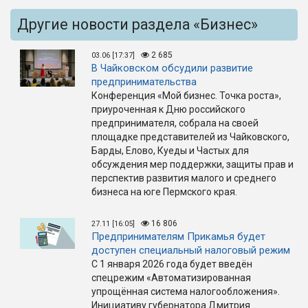
Другие новости раздела «Бизнес»
2 685
03.06 [17:37]
В Чайковском обсудили развитие
предпринимательства
Конференция «Мой бизнес. Точка роста»,
приуроченная к Дню российского
предпринимателя, собрала на своей
площадке представителей из Чайковского,
Барды, Елово, Куеды и Частых для
обсуждения мер поддержки, защиты прав и
перспектив развития малого и среднего
бизнеса на юге Пермского края.
16 806
27.11 [16:05]
Предпринимателям Прикамья будет
доступен специальный налоговый режим
С 1 января 2026 года будет введён
спецрежим «Автоматизированная
упрощённая система налогообложения».
Инициативу губернатора Дмитрия