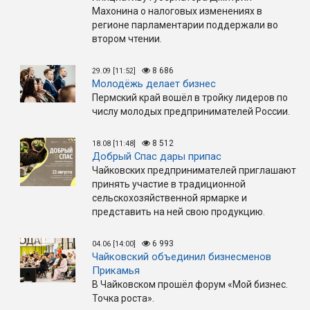
Махонина о налоговых изменениях в
регионе парламентарии поддержали во
втором чтении.
8 686
29.09 [11:52]
Молодёжь делает бизнес
Пермский край вошёл в тройку лидеров по
числу молодых предпринимателей России.
8 512
18.08 [11:48]
Добрый Спас дары припас
Чайковских предпринимателей приглашают
принять участие в традиционной
сельскохозяйственной ярмарке и
представить на ней свою продукцию.
6 993
04.06 [14:00]
Чайковский объединил бизнесменов
Прикамья
В Чайковском прошёл форум «Мой бизнес.
Точка роста».