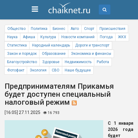
Общество
Политика
Бизнес
Авто
Спорт
Происшествия
Наука
Афиша
Культура
Новости компаний
Погода
ЖКХ
Статистика
Народный календарь
Дороги и транспорт
Закон и порядок
Образование
Экономика и финансы
Благоустройство
Здоровье
Недвижимость
Работа
Фотофакт
Экология
СВО
Наше будущее
Предпринимателям Прикамья
будет доступен специальный
налоговый режим
[16:05] 27.11.2025
16 793
С 1 января
2026 года
будет