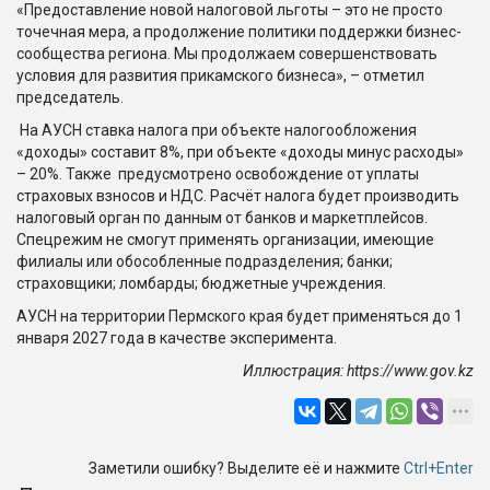
«Предоставление новой налоговой льготы – это не просто
точечная мера, а продолжение политики поддержки бизнес-
сообщества региона. Мы продолжаем совершенствовать
условия для развития прикамского бизнеса», – отметил
председатель.
На АУСН ставка налога при объекте налогообложения
«доходы» составит 8%, при объекте «доходы минус расходы»
– 20%. Также предусмотрено освобождение от уплаты
страховых взносов и НДС. Расчёт налога будет производить
налоговый орган по данным от банков и маркетплейсов.
Спецрежим не смогут применять организации, имеющие
филиалы или обособленные подразделения; банки;
страховщики; ломбарды; бюджетные учреждения.
АУСН на территории Пермского края будет применяться до 1
января 2027 года в качестве эксперимента.
Иллюстрация: https://www.gov.kz
Заметили ошибку? Выделите её и нажмите
Ctrl+Enter