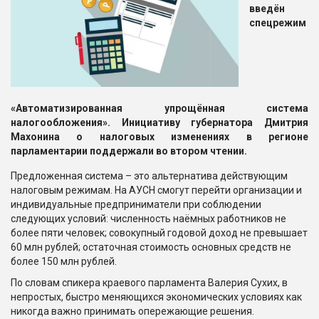
введён
спецрежим
«Автоматизированная упрощённая система
налогообложения». Инициативу губернатора Дмитрия
Махонина о налоговых изменениях в регионе
парламентарии поддержали во втором чтении.
Предложенная система – это альтернатива действующим
налоговым режимам. На АУСН смогут перейти организации и
индивидуальные предприниматели при соблюдении
следующих условий: численность наёмных работников не
более пяти человек; совокупный годовой доход не превышает
60 млн рублей; остаточная стоимость основных средств не
более 150 млн рублей.
По словам спикера краевого парламента Валерия Сухих, в
непростых, быстро меняющихся экономических условиях как
никогда важно принимать опережающие решения.