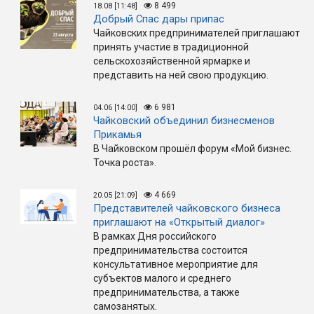
8 499
18.08 [11:48]
Добрый Спас дары припас
Чайковских предпринимателей приглашают
принять участие в традиционной
сельскохозяйственной ярмарке и
представить на ней свою продукцию.
6 981
04.06 [14:00]
Чайковский объединил бизнесменов
Прикамья
В Чайковском прошёл форум «Мой бизнес.
Точка роста».
4 669
20.05 [21:09]
Представителей чайковского бизнеса
приглашают на «Открытый диалог»
В рамках Дня российского
предпринимательства состоится
консультативное мероприятие для
субъектов малого и среднего
предпринимательства, а также
самозанятых.