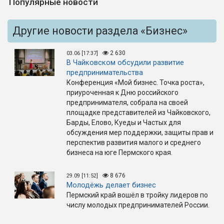
Популярные новости
Другие новости раздела «Бизнес»
2 630
03.06 [17:37]
В Чайковском обсудили развитие
предпринимательства
Конференция «Мой бизнес. Точка роста»,
приуроченная к Дню российского
предпринимателя, собрала на своей
площадке представителей из Чайковского,
Барды, Елово, Куеды и Частых для
обсуждения мер поддержки, защиты прав и
перспектив развития малого и среднего
бизнеса на юге Пермского края.
8 676
29.09 [11:52]
Молодёжь делает бизнес
Пермский край вошёл в тройку лидеров по
числу молодых предпринимателей России.