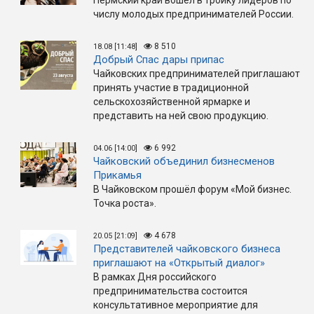
Пермский край вошёл в тройку лидеров по
числу молодых предпринимателей России.
8 510
18.08 [11:48]
Добрый Спас дары припас
Чайковских предпринимателей приглашают
принять участие в традиционной
сельскохозяйственной ярмарке и
представить на ней свою продукцию.
6 992
04.06 [14:00]
Чайковский объединил бизнесменов
Прикамья
В Чайковском прошёл форум «Мой бизнес.
Точка роста».
4 678
20.05 [21:09]
Представителей чайковского бизнеса
приглашают на «Открытый диалог»
В рамках Дня российского
предпринимательства состоится
консультативное мероприятие для