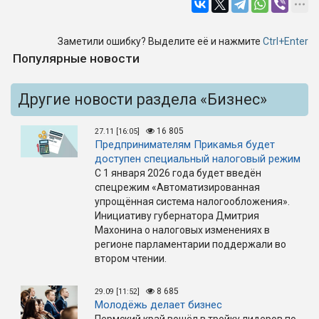
Заметили ошибку? Выделите её и нажмите
Ctrl+Enter
Популярные новости
Другие новости раздела «Бизнес»
16 805
27.11 [16:05]
Предпринимателям Прикамья будет
доступен специальный налоговый режим
С 1 января 2026 года будет введён
спецрежим «Автоматизированная
упрощённая система налогообложения».
Инициативу губернатора Дмитрия
Махонина о налоговых изменениях в
регионе парламентарии поддержали во
втором чтении.
8 685
29.09 [11:52]
Молодёжь делает бизнес