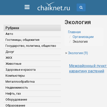
Экология
Рубрики
Главная
Авто
Организации
Гостиницы, общежития
Экология
Государство, политика, общество
Досуг
>
Экология (9)
ЖКХ
Животные
Межрайонный пункт
Здоровье и красота
карантину растений
Компьютеры
Металлообработка
Недвижимость
Нефть, газ
Оборудование
Образование