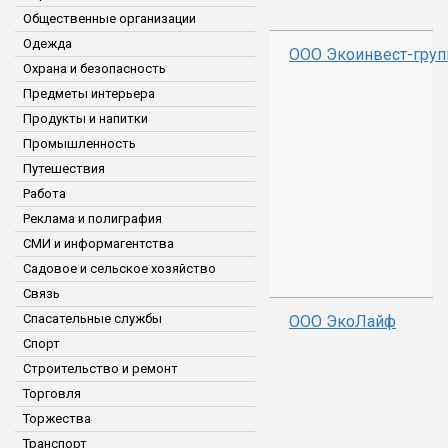
Общественные организации
Одежда
ООО Экоинвест-груп
Охрана и безопасность
Предметы интерьера
Продукты и напитки
Промышленность
Путешествия
Работа
Реклама и полиграфия
СМИ и информагентства
Садовое и сельское хозяйство
Связь
Спасательные службы
ООО ЭкоЛайф
Спорт
Строительство и ремонт
Торговля
Торжества
Транспорт