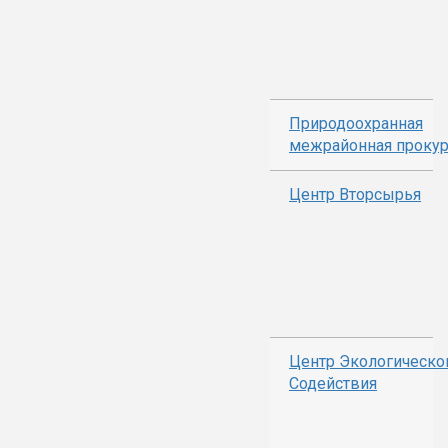
Природоохранная
межрайонная прокур
Центр Вторсырья
Центр Экологическо
Содействия