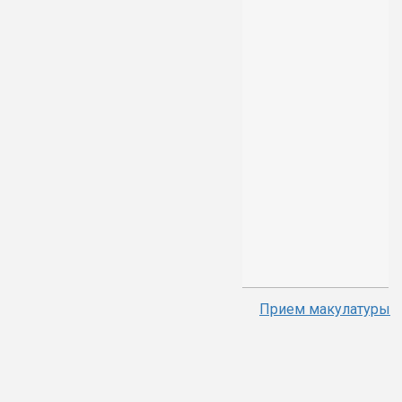
Прием макулатуры