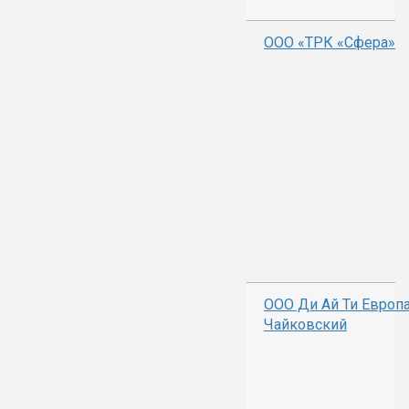
ООО «ТРК «Сфера»
ООО Ди Ай Ти Европ
Чайковский