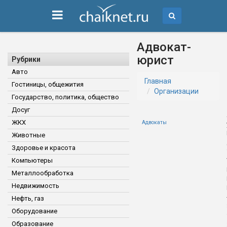
Адвокат-
юрист
Рубрики
Авто
Главная
Гостиницы, общежития
Организации
Государство, политика, общество
Досуг
ЖКХ
Адвокаты
Животные
Здоровье и красота
Компьютеры
Металлообработка
Недвижимость
Нефть, газ
Оборудование
Образование