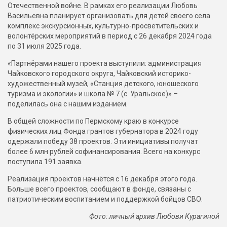
Отечественной войне. В рамках его реализации Любовь
Васильевна планирует организовать для детей своего села
комплекс экскурсионных, культурно-просветительских и
волонтёрских мероприятий в период с 26 декабря 2024 года
по 31 июля 2025 года.
«Партнёрами нашего проекта выступили: администрация
Чайковского городского округа, Чайковский историко-
художественный музей, «Станция детского, юношеского
туризма и экологии» и школа № 7 (с. Уральское)» –
поделилась она с нашим изданием.
В общей сложности по Пермскому краю в конкурсе
физических лиц Фонда грантов губернатора в 2024 году
одержали победу 38 проектов. Эти инициативы получат
более 6 млн рублей софинансирования. Всего на конкурс
поступила 191 заявка.
Реализация проектов начнётся с 16 декабря этого года.
Больше всего проектов, сообщают в фонде, связаны с
патриотическим воспитанием и поддержкой бойцов СВО.
Фото: личный архив Любови Курагиной