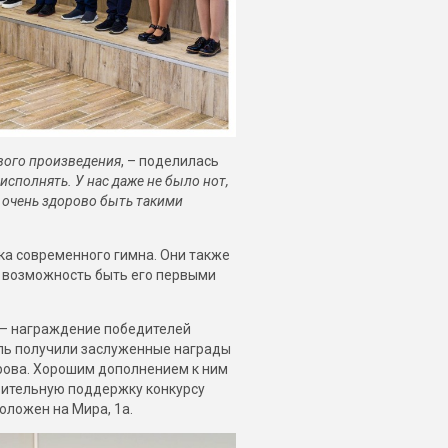
ового произведения
, – поделилась
исполнять. У нас даже не было нот,
 очень здорово быть такими
ыка современного гимна. Они также
а возможность быть его первыми
 – награждение победителей
ель получили заслуженные награды
рова. Хорошим дополнением к ним
рительную поддержку конкурсу
оложен на Мира, 1а.