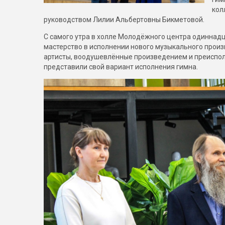
кол
руководством Лилии Альбертовны Бикметовой.
С самого утра в холле Молодёжного центра одиннадц
мастерство в исполнении нового музыкального прои
артисты, воодушевлённые произведением и преиспо
представили свой вариант исполнения гимна.