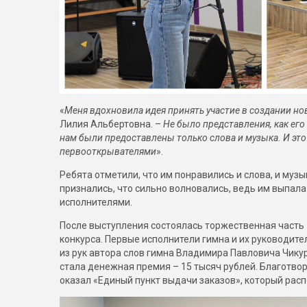
«
Меня вдохновила идея принять участие в создании н
Лилия Альбертовна. –
Не было представления, как его 
нам были предоставлены только слова и музыка. И это
первооткрывателями
».
Ребята отметили, что им понравились и слова, и муз
признались, что сильно волновались, ведь им выпал
исполнителями.
После выступления состоялась торжественная часть
конкурса. Первые исполнители гимна и их руководит
из рук автора слов гимна Владимира Павловича Чику
стала денежная премия – 15 тысяч рублей. Благотво
оказал «Единый пункт выдачи заказов», который расп