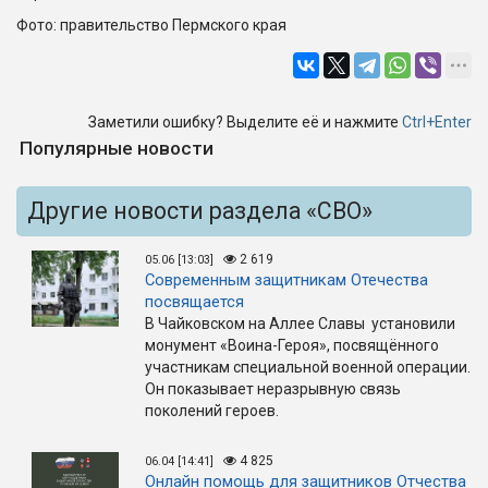
Фото: правительство Пермского края
Заметили ошибку? Выделите её и нажмите
Ctrl+Enter
Популярные новости
Другие новости раздела «СВО»
2 619
05.06 [13:03]
Современным защитникам Отечества
посвящается
В Чайковском на Аллее Славы установили
монумент «Воина-Героя», посвящённого
участникам специальной военной операции.
Он показывает неразрывную связь
поколений героев.
4 825
06.04 [14:41]
Онлайн помощь для защитников Отчества