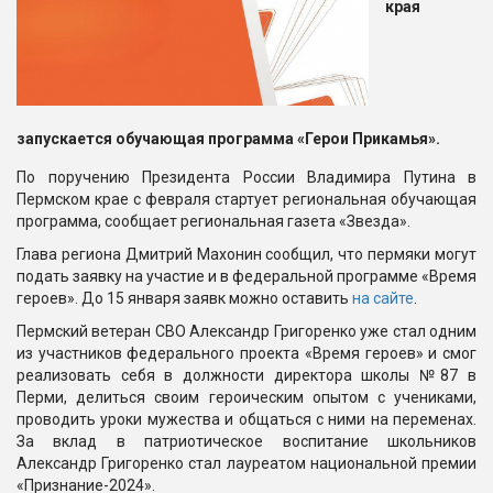
края
запускается обучающая программа «Герои Прикамья».
По поручению Президента России Владимира Путина в
Пермском крае с февраля стартует региональная обучающая
программа, сообщает региональная газета «Звезда».
Глава региона Дмитрий Махонин сообщил, что пермяки могут
подать заявку на участие и в федеральной программе «Время
героев». До 15 января заявк можно оставить
на сайте
.
Пермский ветеран СВО Александр Григоренко уже стал одним
из участников федерального проекта «Время героев» и смог
реализовать себя в должности директора школы №87 в
Перми, делиться своим героическим опытом с учениками,
проводить уроки мужества и общаться с ними на переменах.
За вклад в патриотическое воспитание школьников
Александр Григоренко стал лауреатом национальной премии
«Признание-2024».