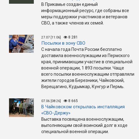
В Прикамье создан единый
информационный ресурс, где собраны все
меры поддержки участников и ветеранов
СВО, а также членов их семей.
8 281
27.07 [11:06]
Посылки в зону СВО
С начала года Почта России бесплатно
доставила военнослужащим из Пермского
края, принимающим участие в специальной
военной операции, 1 893 посылки. Чаще
всего посылки военнослужащим отправляли
жители городов Березники, Чайковский,
Верещагино, Кудымкар, Кунгур и Пермь.
8 665
07.06 [08:26]
В Чайковском открылась инсталляция
«СВО-Держу»
Выставка посвящена военнослужащим,
выполняющим свой воинский долг в ходе
специальной военной операции.