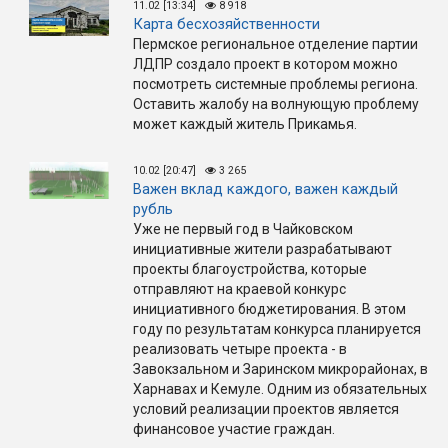
11.02 [13:34]
8 918
Карта бесхозяйственности
Пермское региональное отделение партии
ЛДПР создало проект в котором можно
посмотреть системные проблемы региона.
Оставить жалобу на волнующую проблему
может каждый житель Прикамья.
10.02 [20:47]
3 265
Важен вклад каждого, важен каждый
рубль
Уже не первый год в Чайковском
инициативные жители разрабатывают
проекты благоустройства, которые
отправляют на краевой конкурс
инициативного бюджетирования. В этом
году по результатам конкурса планируется
реализовать четыре проекта - в
Завокзальном и Заринском микрорайонах, в
Харнавах и Кемуле. Одним из обязательных
условий реализации проектов является
финансовое участие граждан.