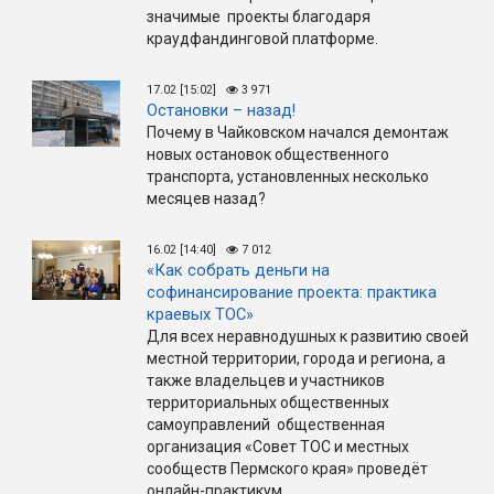
значимые проекты благодаря
краудфандинговой платформе.
17.02 [15:02]
3 971
Остановки – назад!
Почему в Чайковском начался демонтаж
новых остановок общественного
транспорта, установленных несколько
месяцев назад?
16.02 [14:40]
7 012
«Как собрать деньги на
софинансирование проекта: практика
краевых ТОС»
Для всех неравнодушных к развитию своей
местной территории, города и региона, а
также владельцев и участников
территориальных общественных
самоуправлений общественная
организация «Совет ТОС и местных
сообществ Пермского края» проведёт
онлайн-практикум.