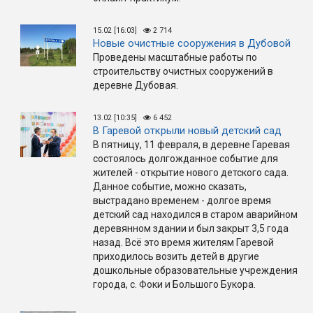
15.02 [16:03]
2 714
Новые очистные сооружения в Дубовой
Проведены масштабные работы по
строительству очистных сооружений в
деревне Дубовая.
13.02 [10:35]
6 452
В Гаревой открыли новый детский сад
В пятницу, 11 февраля, в деревне Гаревая
состоялось долгожданное событие для
жителей - открытие нового детского сада.
Данное событие, можно сказать,
выстрадано временем - долгое время
детский сад находился в старом аварийном
деревянном здании и был закрыт 3,5 года
назад. Всё это время жителям Гаревой
приходилось возить детей в другие
дошкольные образовательные учреждения
города, с. Фоки и Большого Букора.