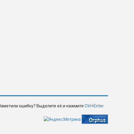
Заметили ошибку? Выделите её и нажмите
Ctrl+Enter