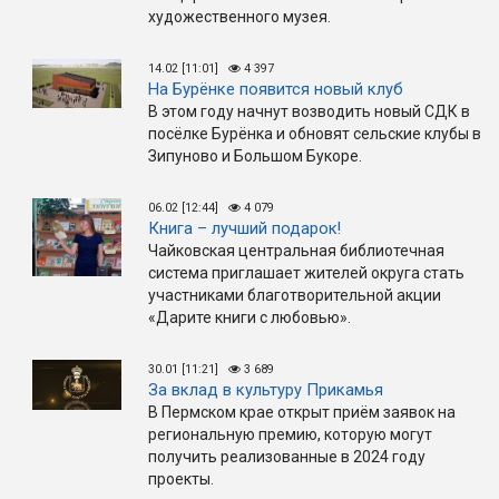
художественного музея.
14.02 [11:01]
4 397
На Бурёнке появится новый клуб
В этом году начнут возводить новый СДК в
посёлке Бурёнка и обновят сельские клубы в
Зипуново и Большом Букоре.
06.02 [12:44]
4 079
Книга – лучший подарок!
Чайковская центральная библиотечная
система приглашает жителей округа стать
участниками благотворительной акции
«Дарите книги с любовью».
30.01 [11:21]
3 689
За вклад в культуру Прикамья
В Пермском крае открыт приём заявок на
региональную премию, которую могут
получить реализованные в 2024 году
проекты.