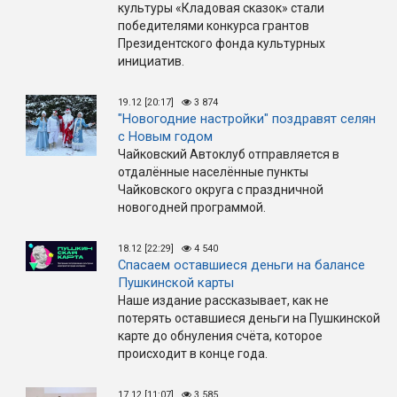
культуры «Кладовая сказок» стали
победителями конкурса грантов
Президентского фонда культурных
инициатив.
19.12 [20:17]
3 874
"Новогодние настройки" поздравят селян
с Новым годом
Чайковский Автоклуб отправляется в
отдалённые населённые пункты
Чайковского округа с праздничной
новогодней программой.
18.12 [22:29]
4 540
Спасаем оставшиеся деньги на балансе
Пушкинской карты
Наше издание рассказывает, как не
потерять оставшиеся деньги на Пушкинской
карте до обнуления счёта, которое
происходит в конце года.
17.12 [11:07]
3 585