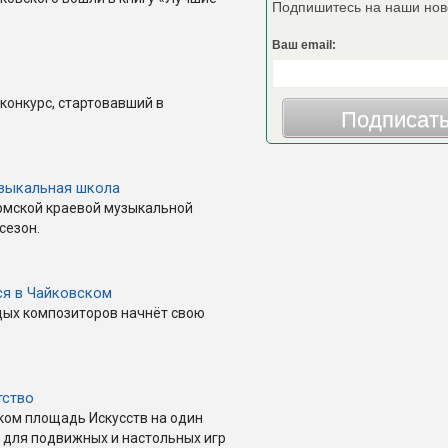
Подпишитесь на наши нов
Ваш email:
конкурс, стартовавший в
Подписат
узыкальная школа
ермской краевой музыкальной
сезон.
ся в Чайковском
ых композиторов начнёт свою
тство
ком площадь Искусств на один
 для подвижных и настольных игр