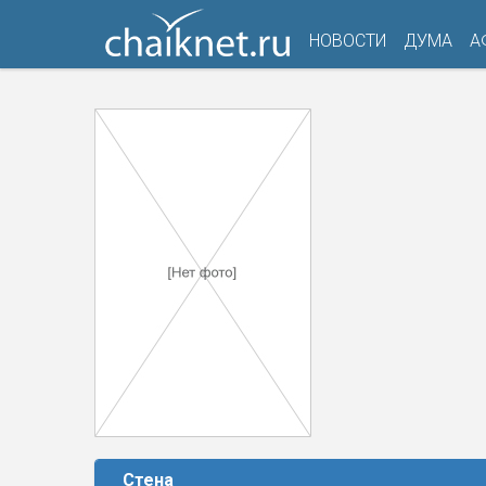
НОВОСТИ
ДУМА
А
Стена