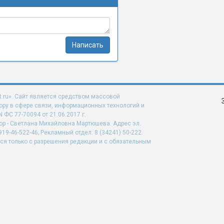
Написать
t.ru». Сайт является средством массовой
ру в сфере связи, информационных технологий и
ФС 77-70094 от 21.06.2017 г.
ор - Светлана Михайловна Мартюшева. Адрес эл.
919-46-522-46; Рекламный отдел: 8 (34241) 50-222.
ся только с разрешения редакции и с обязательным