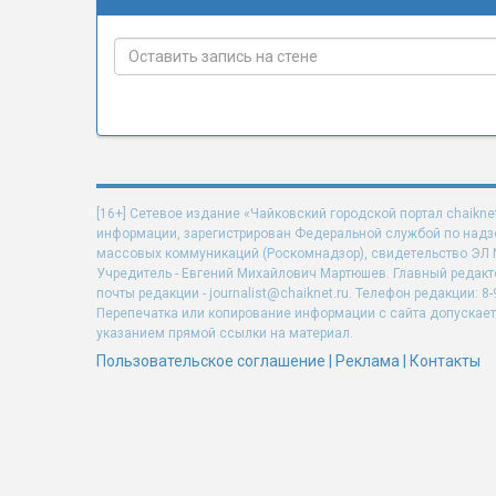
[16+] Сетевое издание «Чайковский городской портал chaikne
информации, зарегистрирован Федеральной службой по надзо
массовых коммуникаций (Роскомнадзор), свидетельство ЭЛ N 
Учредитель - Евгений Михайлович Мартюшев. Главный редакт
почты редакции - journalist@chaiknet.ru. Телефон редакции: 8-
Перепечатка или копирование информации с сайта допускает
указанием прямой ссылки на материал.
Пользовательское соглашение
|
Реклама
|
Контакты