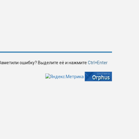
Заметили ошибку? Выделите её и нажмите
Ctrl+Enter