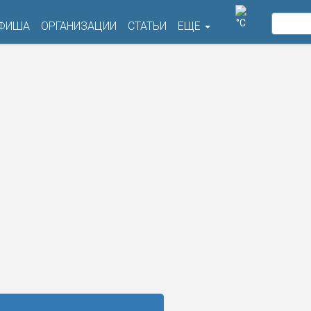
°C
ФИША
ОРГАНИЗАЦИИ
СТАТЬИ
ЕЩЕ