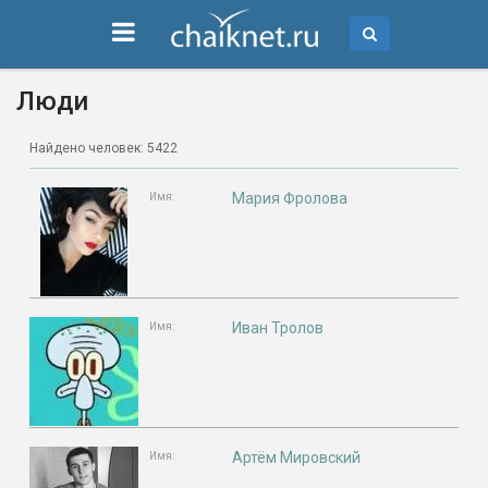
Люди
Найдено человек: 5422
Мария Фролова
Имя:
Иван Тролов
Имя:
Артём Мировский
Имя: