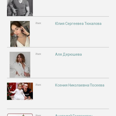
Юлия Сергеевеа Тюкалова
Имя:
Аля Дерюшева
Имя:
Ксения Николаевна Посеева
Имя:
Имя: