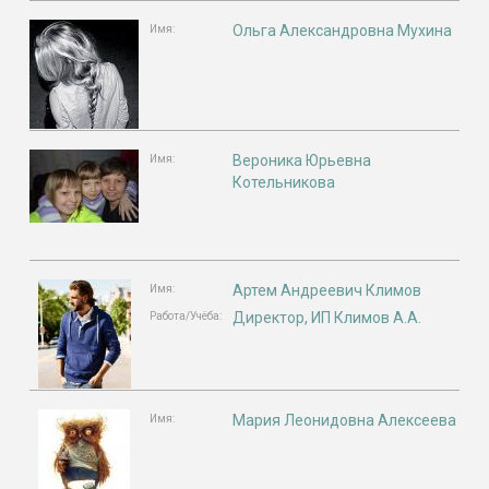
Ольга Александровна Мухина
Имя:
Вероника Юрьевна
Имя:
Котельникова
Артем Андреевич Климов
Имя:
Директор, ИП Климов А.А.
Работа/Учёба:
Мария Леонидовна Алексеева
Имя: