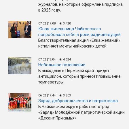
журналов, на которые оформлена подписка
в 2025 году.
07.02 [17:08]
3 420
Юная жительница Чайковского
попробовала себя в роли радиоведущей
Благотворительная акция «Ёлка желаний»
исполняет мечты чайковских детей.
07.02 [13:04]
4 524
Небольшое потепление
В выходные в Пермский край придёт
антициклон, который принесёт повышение
температуры.
06.02 [17:44]
3 803
Заряд добровольчества и патриотизма
В Чайковском округе работает отряд
«Заряд» Молодёжной патриотической акции
«Десант Прикамья».