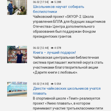
06.02 [17:34]
5 288
Школьников научат собирать
беспилотники
Чайковский проект «SKYOP-2. Школа
управления БПЛА для будущих защитников
Отечества» Центра дополнительного
образования был поддержан Фондом
президентских грантов.
06.02 [12:44]
4 078
Книга – лучший подарок!
Чайковская центральная библиотечная
система приглашает жителей округа стать
участниками благотворительной акции
«Дарите книги с любовью».
05.02 [14:30]
5 054
Двести чайковских школьников учатся
плавать
В спортивной школе «Темп» реализуется
проект «Умею плавать», в котором
принимают участие третьеклассники пяти