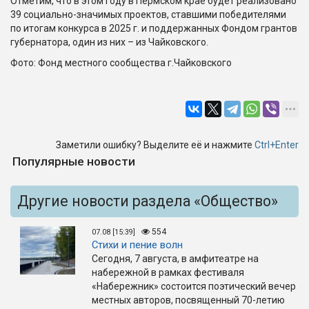
Отметим, что в этом году в Пермском крае будет реализовано
39 социально-значимых проектов, ставшими победителями
по итогам конкурса в 2025 г. и поддержанных Фондом грантов
губернатора, один из них – из Чайковского.
Фото: Фонд местного сообщества г.Чайковского
Заметили ошибку? Выделите её и нажмите
Ctrl+Enter
Популярные новости
Другие новости раздела «Общество»
554
07.08 [15:39]
Стихи и пение волн
Сегодня, 7 августа, в амфитеатре на
набережной в рамках фестиваля
«Набережник» состоится поэтический вечер
местных авторов, посвященный 70-летию