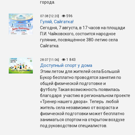
города.
596
07.08 [12:20]
Гуляй, Сайгатка!
Сегодня, 7 августа, в 17 часов на площади
П.И. Чайковского, состоится народное
гуляние, посвящённое 380-летию села
Сайгатка.
1 843
28.07 [11:06]
Доступный спорт у дома
Этим летом для жителей села Большой
Букор бесплатно проводятся занятия по
общей физической подготовке и
футболу.Такая возможность появилась
благодаря участию в региональном проекте
«Тренер нашего двора». Теперь любой
житель села независимо от возраста и
физической подготовки может бесплатно
заниматься спортом на открытом воздухе
под руководством специалистов.