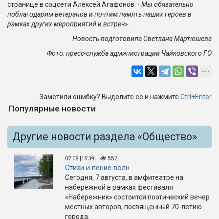
странице в соцсети Алексей Агафонов. -
Мы обязательно
поблагодарим ветеранов и почтим память наших героев в
рамках других мероприятий и встреч
».
Новость подготовила Светлана Мартюшева
Фото: пресс-служба администрации Чайковского ГО
Заметили ошибку? Выделите её и нажмите
Ctrl+Enter
Популярные новости
Другие новости раздела «Общество»
552
07.08 [15:39]
Стихи и пение волн
Сегодня, 7 августа, в амфитеатре на
набережной в рамках фестиваля
«Набережник» состоится поэтический вечер
местных авторов, посвященный 70-летию
города.