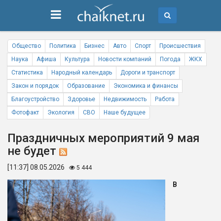
Общество
Политика
Бизнес
Авто
Спорт
Происшествия
Наука
Афиша
Культура
Новости компаний
Погода
ЖКХ
Статистика
Народный календарь
Дороги и транспорт
Закон и порядок
Образование
Экономика и финансы
Благоустройство
Здоровье
Недвижимость
Работа
Фотофакт
Экология
СВО
Наше будущее
Праздничных мероприятий 9 мая
не будет
[11:37] 08.05.2026
5 444
В