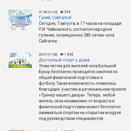
594
07.08 [12:20]
Гуляй, Сайгатка!
Сегодня, 7 августа, в 17 часов на площади
П.И. Чайковского, состоится народное
гуляние, посвящённое 380-летию села
Сайгатка.
1 842
28.07 [11:06]
Доступный спорт у дома
Этим летом для жителей села Большой
Букор бесплатно проводятся занятия по
общей физической подготовке и
футболу.Такая возможность появилась
благодаря участию в региональном проекте
«Тренер нашего двора». Теперь любой
житель села независимо от возраста и
физической подготовки может бесплатно
заниматься спортом на открытом воздухе
под руководством специалистов.