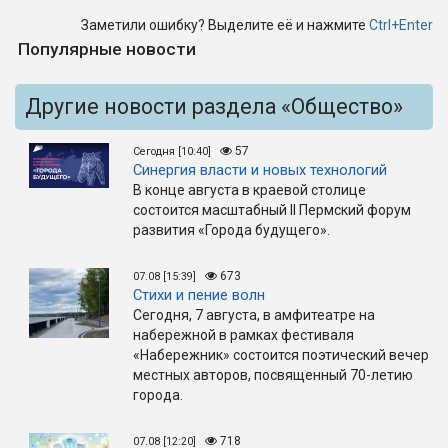
Заметили ошибку? Выделите её и нажмите
Ctrl+Enter
Популярные новости
Другие новости раздела «Общество»
57
Сегодня [10:40]
Синергия власти и новых технологий
В конце августа в краевой столице
состоится масштабный II Пермский форум
развития «Города будущего».
673
07.08 [15:39]
Стихи и пение волн
Сегодня, 7 августа, в амфитеатре на
набережной в рамках фестиваля
«Набережник» состоится поэтический вечер
местных авторов, посвященный 70-летию
города.
718
07.08 [12:20]