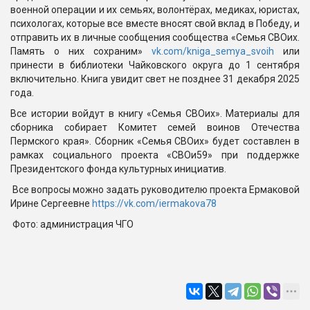
военной операции и их семьях, волонтёрах, медиках, юристах,
психологах, которые все вместе вносят свой вклад в Победу, и
отправить их в личные сообщения сообщества «Семья СВОих.
Память о них сохраним»
vk.com/kniga_semya_svoih
или
принести в библиотеки Чайковского округа до 1 сентября
включительно. Книга увидит свет не позднее 31 декабря 2025
года.
Все истории войдут в книгу «Семья СВОих». Материалы для
сборника собирает Комитет семей воинов Отечества
Пермского края». Сборник «Семья СВОих» будет составлен в
рамках социального проекта «СВОи59» при поддержке
Президентского фонда культурных инициатив.
Все вопросы можно задать руководителю проекта Ермаковой
Ирине Сергеевне
https://vk.com/iermakova78
Фото: администрация ЧГО