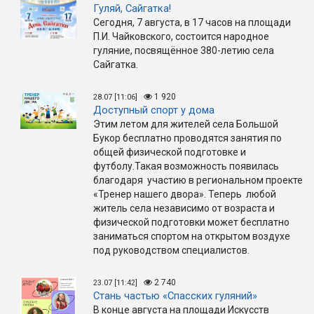
Гуляй, Сайгатка!
Сегодня, 7 августа, в 17 часов на площади
П.И. Чайковского, состоится народное
гуляние, посвящённое 380-летию села
Сайгатка.
1 920
28.07 [11:06]
Доступный спорт у дома
Этим летом для жителей села Большой
Букор бесплатно проводятся занятия по
общей физической подготовке и
футболу.Такая возможность появилась
благодаря участию в региональном проекте
«Тренер нашего двора». Теперь любой
житель села независимо от возраста и
физической подготовки может бесплатно
заниматься спортом на открытом воздухе
под руководством специалистов.
2 740
23.07 [11:42]
Стань частью «Спасских гуляний»
В конце августа на площади Искусств