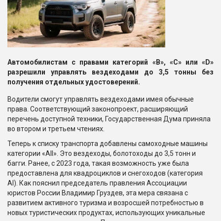
Автомобилистам с правами категорий «B», «C» или «D»
разрешили управлять вездеходами до 3,5 тонны без
получения отдельных удостоверений.
Водители смогут управлять вездеходами имея обычные
права. Соответствующий законопроект, расширяющий
перечень доступной техники, Государственная Дума приняла
во втором и третьем чтениях.
Теперь к списку транспорта добавлены самоходные машины
категории «АII». Это вездеходы, болотоходы до 3,5 тонн и
багги. Ранее, с 2023 года, такая возможность уже была
предоставлена для квадроциклов и снегоходов (категория
АI). Как пояснил председатель правления Ассоциации
юристов России Владимир Груздев, эта мера связана с
развитием активного туризма и возросшей потребностью в
новых туристических продуктах, использующих уникальные