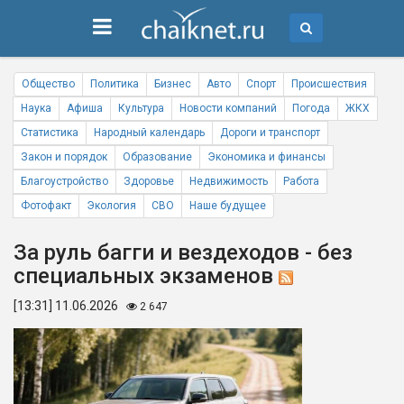
Общество
Политика
Бизнес
Авто
Спорт
Происшествия
Наука
Афиша
Культура
Новости компаний
Погода
ЖКХ
Статистика
Народный календарь
Дороги и транспорт
Закон и порядок
Образование
Экономика и финансы
Благоустройство
Здоровье
Недвижимость
Работа
Фотофакт
Экология
СВО
Наше будущее
За руль багги и вездеходов - без
специальных экзаменов
[13:31] 11.06.2026
2 647