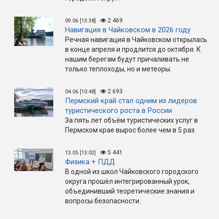
2 469
09.06 [13:38]
Навигация в Чайковском в 2026 году
Речная навигация в Чайковском открылась
в конце апреля и продлится до октября. К
нашим берегам будут причаливать не
только теплоходы, но и метеоры.
2 693
04.06 [10:48]
Пермский край стал одним из лидеров
туристического роста в России
За пять лет объём туристических услуг в
Пермском крае вырос более чем в 5 раз.
5 441
13.05 [13:02]
Физика + ПДД
В одной из школ Чайковского городского
округа прошёл интегрированный урок,
объединивший теоретические знания и
вопросы безопасности.