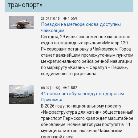
транспорт»
1 559
29.07 [10:15]
Поездки на метеоре снова доступны
чайковцам
Сегодня, 29 июля, современное скоростное
судно на подводных крыльях «Метеор 120-
Р» совершит остановку в Чайковском. Город
станет важнейшим промежуточным пунктом
межрегионального рейса речной навигации
по маршруту «Казань – Сарапул – Пермь»,
соединившего три региона.
1 882
08.07 [11:56]
44 новых автобуса поедут по дорогам
Прикамья
В 2026 году по национальному проекту
«Инфраструктура для жизни» общественный
транспорт Пермского края ждет масштабное
обновление. Новые автобусы поступят в 11
муниципалитетов, включая Чайковский
городской округ.