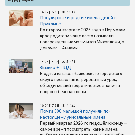
2 017
14.07 [16:36]
Популярные и редкие имена детей в
Прикамье
Во втором квартале 2026 года в Пермском
крае родители чаще всего называли
новорождённых мальчиков Михаилами, а
девочек — Аннами.
5 421
13.05 [13:02]
Физика + ПДД
В одной из школ Чайковского городского
округа прошёл интегрированный урок,
объединивший теоретические знания и
вопросы безопасности.
7 428
16.04 [17:31]
Почти 300 малышей получили по-
настоящему уникальные имена
Первый квартал 2026‑го подошёл к концу —
самое время посмотреть, какие имена