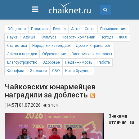
Общество
Политика
Бизнес
Авто
Спорт
Происшествия
Наука
Афиша
Культура
Новости компаний
Погода
ЖКХ
Статистика
Народный календарь
Дороги и транспорт
Закон и порядок
Образование
Экономика и финансы
Благоустройство
Здоровье
Недвижимость
Работа
Фотофакт
Экология
СВО
Наше будущее
Чайковских юнармейцев
наградили за доблесть
[14:57] 01.07.2026
3 164
Знаками
отличия за