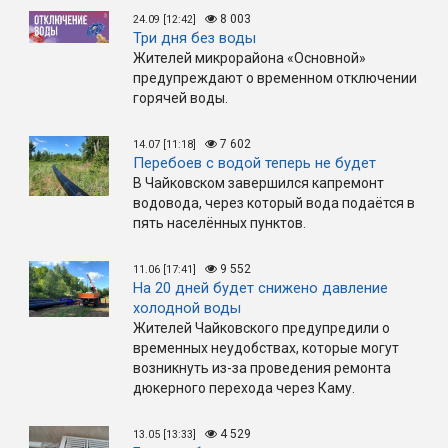
8 003
24.09 [12:42]
Три дня без воды
Жителей микрорайона «Основной»
предупреждают о временном отключении
горячей воды.
7 602
14.07 [11:18]
Перебоев с водой теперь не будет
В Чайковском завершился капремонт
водовода, через который вода подаётся в
пять населённых пунктов.
9 552
11.06 [17:41]
На 20 дней будет снижено давление
холодной воды
Жителей Чайковского предупредили о
временных неудобствах, которые могут
возникнуть из-за проведения ремонта
дюкерного перехода через Каму.
4 529
13.05 [13:33]