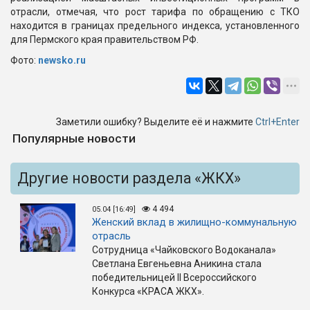
отрасли, отмечая, что рост тарифа по обращению с ТКО
находится в границах предельного индекса, установленного
для Пермского края правительством РФ.
Фото:
newsko.ru
Заметили ошибку? Выделите её и нажмите
Ctrl+Enter
Популярные новости
Другие новости раздела «ЖКХ»
4 494
05.04 [16:49]
Женский вклад в жилищно-коммунальную
отрасль
Сотрудница «Чайковского Водоканала»
Светлана Евгеньевна Аникина стала
победительницей II Всероссийского
Конкурса «КРАСА ЖКХ».