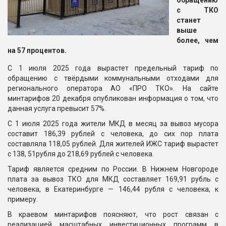
обращению
с ТКО
станет
выше
более, чем
на 57 процентов.
С 1 июля 2025 года вырастет предельный тариф по
обращению с твёрдыми коммунальными отходами для
регионального оператора АО «ПРО ТКО». На сайте
минтарифов 20 декабря опубликован информация о том, что
данная услуга превысит 57%.
С 1 июля 2025 года жители МКД в месяц за вывоз мусора
составит 186,39 рублей с человека, до сих пор плата
составляла 118,05 рублей. Для жителей ИЖС тариф вырастет
с 138, 51рубля до 218,69 рублей с человека.
Тариф является средним по России. В Нижнем Новгороде
плата за вывоз ТКО для МКД составляет 169,91 рубль с
человека, в Екатеринбурге — 146,44 рубля с человека, к
примеру.
В краевом минтарифов поясняют, что рост связан с
реализацией масштабных инвестиционных программ в