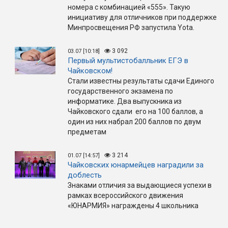
номера с комбинацией «555». Такую
инициативу для отличников при поддержке
Минпросвещения РФ запустила Yota.
3 092
03.07 [10:18]
Первый мультистобалльник ЕГЭ в
Чайковском!
Стали известны результаты сдачи Единого
государственного экзамена по
информатике. Два выпускника из
Чайковского сдали его на 100 баллов, а
один из них набрал 200 баллов по двум
предметам
3 214
01.07 [14:57]
Чайковских юнармейцев наградили за
доблесть
Знаками отличия за выдающиеся успехи в
рамках всероссийского движения
«ЮНАРМИЯ» награждены 4 школьника