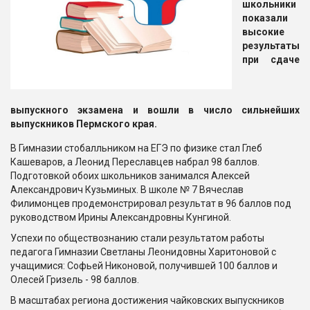
школьники
показали
высокие
результаты
при сдаче
выпускного экзамена и вошли в число сильнейших
выпускников Пермского края.
В Гимназии стобалльником на ЕГЭ по физике стал Глеб
Кашеваров, а Леонид Переславцев набрал 98 баллов.
Подготовкой обоих школьников занимался Алексей
Александрович Кузьминых. В школе № 7 Вячеслав
Филимонцев продемонстрировал результат в 96 баллов под
руководством Ирины Александровны Кунгиной.
Успехи по обществознанию стали результатом работы
педагога Гимназии Светланы Леонидовны Харитоновой с
учащимися: Софьей Никоновой, получившей 100 баллов и
Олесей Гризель - 98 баллов.
В масштабах региона достижения чайковских выпускников