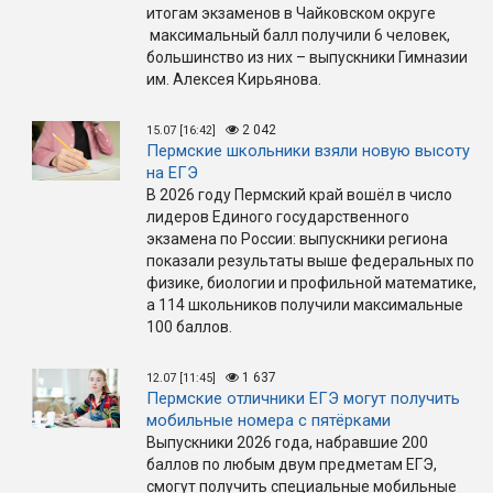
итогам экзаменов в Чайковском округе
максимальный балл получили 6 человек,
большинство из них – выпускники Гимназии
им. Алексея Кирьянова.
2 042
15.07 [16:42]
Пермские школьники взяли новую высоту
на ЕГЭ
В 2026 году Пермский край вошёл в число
лидеров Единого государственного
экзамена по России: выпускники региона
показали результаты выше федеральных по
физике, биологии и профильной математике,
а 114 школьников получили максимальные
100 баллов.
1 637
12.07 [11:45]
Пермские отличники ЕГЭ могут получить
мобильные номера с пятёрками
Выпускники 2026 года, набравшие 200
баллов по любым двум предметам ЕГЭ,
смогут получить специальные мобильные