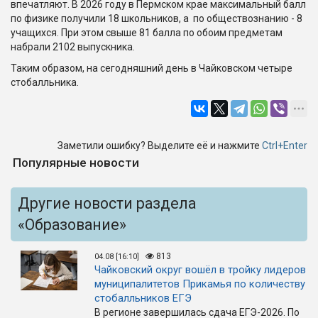
впечатляют. В 2026 году в Пермском крае максимальный балл
по физике получили 18 школьников, а по обществознанию - 8
учащихся. При этом свыше 81 балла по обоим предметам
набрали 2102 выпускника.
Таким образом, на сегодняшний день в Чайковском четыре
стобалльника.
Заметили ошибку? Выделите её и нажмите
Ctrl+Enter
Популярные новости
Другие новости раздела
«Образование»
813
04.08 [16:10]
Чайковский округ вошёл в тройку лидеров
муниципалитетов Прикамья по количеству
стобалльников ЕГЭ
В регионе завершилась сдача ЕГЭ-2026. По