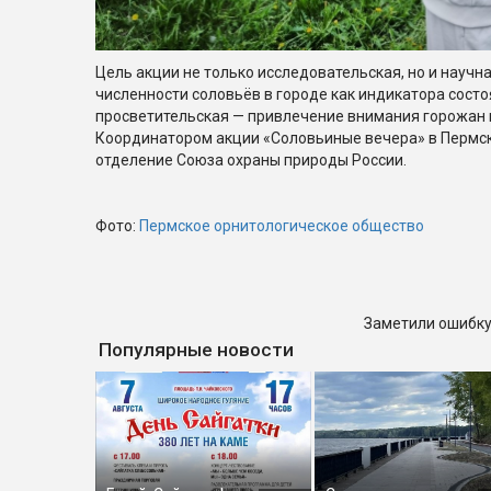
Цель акции не только исследовательская, но и научн
численности соловьёв в городе как индикатора сост
просветительская — привлечение внимания горожан 
Координатором акции «Соловьиные вечера» в Пермск
отделение Союза охраны природы России.
Фото:
Пермское орнитологическое общество
Заметили ошибку
Популярные новости