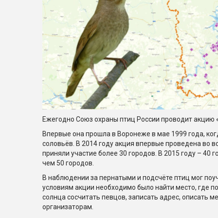
Ежегодно Союз охраны птиц России проводит акцию 
Впервые она прошла в Воронеже в мае 1999 года, ко
соловьёв. В 2014 году акция впервые проведена во в
приняли участие более 30 городов. В 2015 году – 40 г
чем 50 городов.
В наблюдении за пернатыми и подсчёте птиц мог по
условиям акции необходимо было найти место, где п
солнца сосчитать певцов, записать адрес, описать 
организаторам.