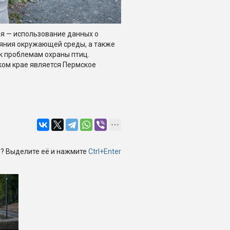
ая — использование данных о
ояния окружающей среды, а также
к проблемам охраны птиц.
ом крае является Пермское
? Выделите её и нажмите
Ctrl+Enter