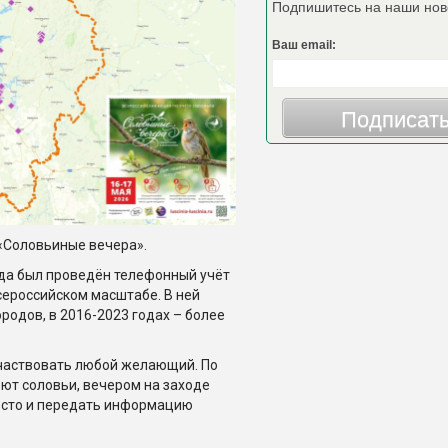
Подпишитесь на наши нов
Ваш email:
Подписат
«Соловьиные вечера».
гда был проведён телефонный учёт
сероссийском масштабе. В ней
ородов, в 2016-2023 годах – более
участвовать любой желающий. По
оют соловьи, вечером на заходе
место и передать информацию