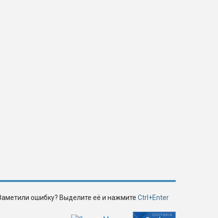
Заметили ошибку? Выделите её и нажмите
Ctrl+Enter