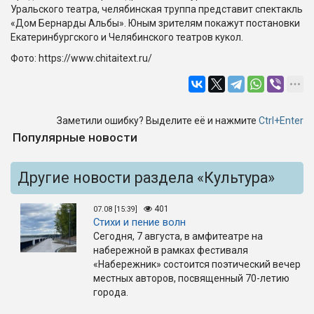
Уральского театра, челябинская труппа представит спектакль
«Дом Бернарды Альбы». Юным зрителям покажут постановки
Екатеринбургского и Челябинского театров кукол.
Фото: https://www.chitaitext.ru/
Заметили ошибку? Выделите её и нажмите
Ctrl+Enter
Популярные новости
Другие новости раздела «Культура»
401
07.08 [15:39]
Стихи и пение волн
Сегодня, 7 августа, в амфитеатре на
набережной в рамках фестиваля
«Набережник» состоится поэтический вечер
местных авторов, посвященный 70-летию
города.