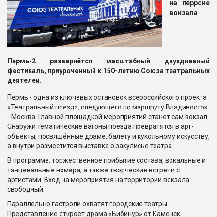
на перроне
вокзала
Пермь-2
развернётся масштабный двухдневный
фестиваль, приуроченный к 150-летию Союза театральных
деятелей.
Пермь - одна из ключевых остановок всероссийского проекта
«Театральный поезд», следующего по маршруту Владивосток
- Москва. Главной площадкой мероприятий станет сам вокзал.
Снаружи тематические вагоны поезда превратятся в арт-
объекты, посвящённые драме, балету и кукольному искусству,
а внутри разместится выставка о закулисье театра.
В программе: торжественное прибытие состава, вокальные и
танцевальные номера, а также творческие встречи с
артистами. Вход на мероприятия на территории вокзала
свободный.
Параллельно гастроли охватят городские театры.
Представление откроет драма «Бибинур» от Каменск-