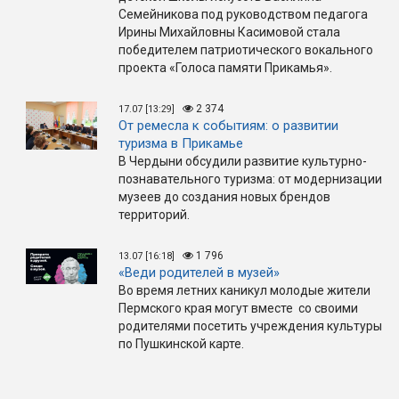
Семейникова под руководством педагога
Ирины Михайловны Касимовой стала
победителем патриотического вокального
проекта «Голоса памяти Прикамья».
2 374
17.07 [13:29]
От ремесла к событиям: о развитии
туризма в Прикамье
В Чердыни обсудили развитие культурно-
познавательного туризма: от модернизации
музеев до создания новых брендов
территорий.
1 796
13.07 [16:18]
«Веди родителей в музей»
Во время летних каникул молодые жители
Пермского края могут вместе со своими
родителями посетить учреждения культуры
по Пушкинской карте.