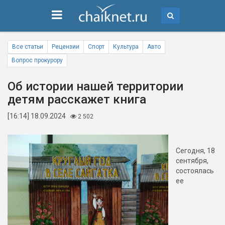
Все статьи
Рецензии
Спорт
Культура
Авто
Вопрос прокурору
Об истории нашей территории
детям расскажет книга
[16:14] 18.09.2024
2 502
Сегодня, 18
сентября,
состоялась
ее