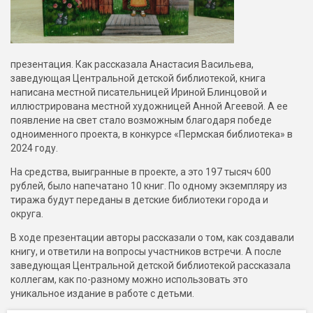
презентация. Как рассказала Анастасия Васильева,
заведующая Центральной детской библиотекой, книга
написана местной писательницей Ириной Блинцовой и
иллюстрирована местной художницей Анной Агеевой. А ее
появление на свет стало возможным благодаря победе
одноименного проекта, в конкурсе «Пермская библиотека» в
2024 году.
На средства, выигранные в проекте, а это 197 тысяч 600
рублей, было напечатано 10 книг. По одному экземпляру из
тиража будут переданы в детские библиотеки города и
округа.
В ходе презентации авторы рассказали о том, как создавали
книгу, и ответили на вопросы участников встречи. А после
заведующая Центральной детской библиотекой рассказала
коллегам, как по-разному можно использовать это
уникальное издание в работе с детьми.