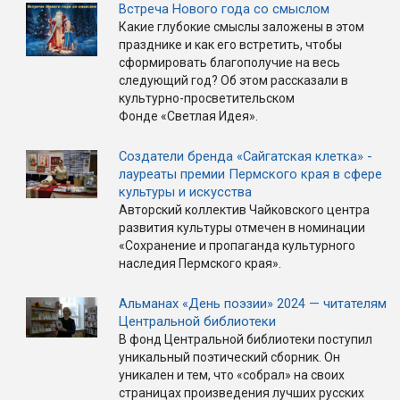
Встреча Нового года со смыслом
Какие глубокие смыслы заложены в этом
празднике и как его встретить, чтобы
сформировать благополучие на весь
следующий год? Об этом рассказали в
культурно-просветительском
Фонде «Светлая Идея».
Создатели бренда «Сайгатская клетка» -
лауреаты премии Пермского края в сфере
культуры и искусства
Авторский коллектив Чайковского центра
развития культуры отмечен в номинации
«Сохранение и пропаганда культурного
наследия Пермского края».
Альманах «День поэзии» 2024 — читателям
Центральной библиотеки
В фонд Центральной библиотеки поступил
уникальный поэтический сборник. Он
уникален и тем, что «собрал» на своих
страницах произведения лучших русских